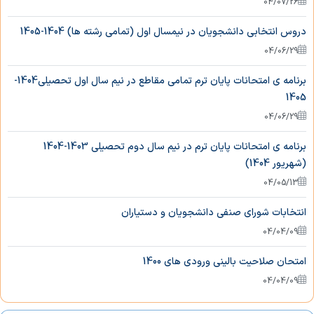
04/07/26
دروس انتخابی دانشجویان در نیمسال اول (تمامی رشته ها) 1404-1405
فرایندهای آموزشی
04/06/29
برنامه ی امتحانات پایان ترم تمامی مقاطع در نیم سال اول تحصیلی1404-
فرایند حذف اضطراری
1405
04/06/29
فرایند حذف ترم
برنامه ی امتحانات پایان ترم در نیم سال دوم تحصیلی 1403-1404
(شهریور 1404)
فرایند حضور و غیاب دانشجویان
04/05/13
انتخابات شورای صنفی دانشجویان و دستیاران
فرایند درخواست درس مجازی
04/04/09
امتحان صلاحیت بالینی ورودی های 1400
فرایند درخواست مهمانی و انتقال به این
04/04/09
دانشکده